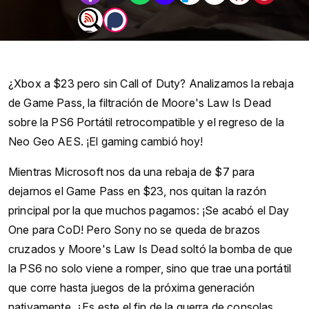
¿Xbox a $23 pero sin Call of Duty? Analizamos la rebaja
de Game Pass, la filtración de Moore's Law Is Dead
sobre la PS6 Portátil retrocompatible y el regreso de la
Neo Geo AES. ¡El gaming cambió hoy!
Mientras Microsoft nos da una rebaja de $7 para
dejarnos el Game Pass en $23, nos quitan la razón
principal por la que muchos pagamos: ¡Se acabó el Day
One para CoD! Pero Sony no se queda de brazos
cruzados y Moore's Law Is Dead soltó la bomba de que
la PS6 no solo viene a romper, sino que trae una portátil
que corre hasta juegos de la próxima generación
nativamente. ¿Es este el fin de la guerra de consolas