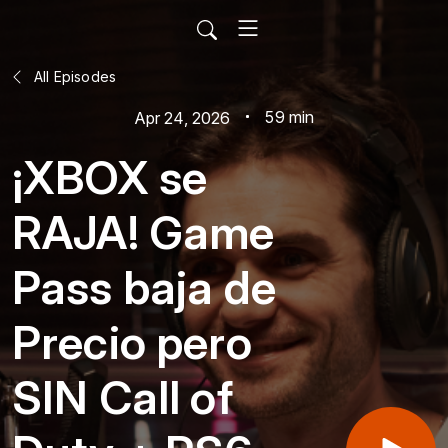
All Episodes
59 min
Apr 24, 2026
¡XBOX se
RAJA! Game
Pass baja de
Precio pero
SIN Call of