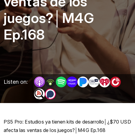
ventas de los
juegos?│M4G
Ep.168
Listen on:
PS5 Pro: Estudios ya tienen kits de desarrollo│¿$70 USD
afecta las ventas de los juegos?│M4G Ep.168