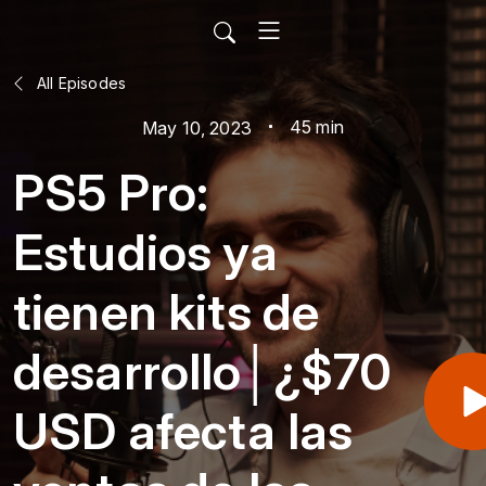
All Episodes
45 min
May 10, 2023
PS5 Pro:
Estudios ya
tienen kits de
desarrollo│¿$70
USD afecta las