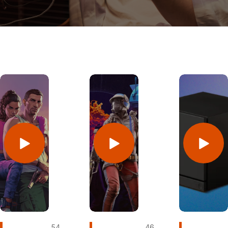
54
46